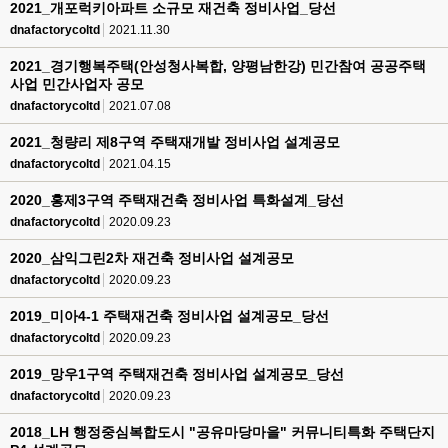
2021_개포럭키아파트 소규모 재건축 정비사업_당선
dnafactorycoltd
2021.11.30
2021_경기행복주택(안성청사복합, 양평남한강) 민간참여 공공주택
사업 민간사업자 공모
dnafactorycoltd
2021.07.08
2021_청량리 제8구역 주택재개발 정비사업 설계공모
dnafactorycoltd
2021.04.15
2020_홍제3구역 주택재건축 정비사업 특화설계_당선
dnafactorycoltd
2020.09.23
2020_삼익그린2차 재건축 정비사업 설계공모
dnafactorycoltd
2020.09.23
2019_미아4-1 주택재건축 정비사업 설계공모_당선
dnafactorycoltd
2020.09.23
2019_망우1구역 주택재건축 정비사업 설계공모_당선
dnafactorycoltd
2020.09.23
2018_LH 행정중심복합도시 "공유마당마을" 커뮤니티특화 주택단지