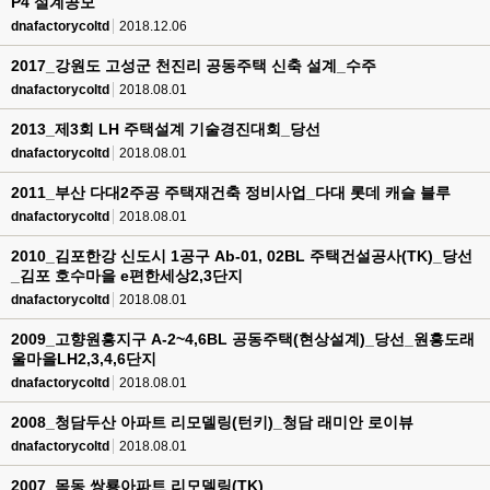
P4 설계공모
dnafactorycoltd
2018.12.06
2017_강원도 고성군 천진리 공동주택 신축 설계_수주
dnafactorycoltd
2018.08.01
2013_제3회 LH 주택설계 기술경진대회_당선
dnafactorycoltd
2018.08.01
2011_부산 다대2주공 주택재건축 정비사업_다대 롯데 캐슬 블루
dnafactorycoltd
2018.08.01
2010_김포한강 신도시 1공구 Ab-01, 02BL 주택건설공사(TK)_당선
_김포 호수마을 e편한세상2,3단지
dnafactorycoltd
2018.08.01
2009_고향원흥지구 A-2~4,6BL 공동주택(현상설계)_당선_원흥도래
울마을LH2,3,4,6단지
dnafactorycoltd
2018.08.01
2008_청담두산 아파트 리모델링(턴키)_청담 래미안 로이뷰
dnafactorycoltd
2018.08.01
2007_목동 쌍룡아파트 리모델링(TK)