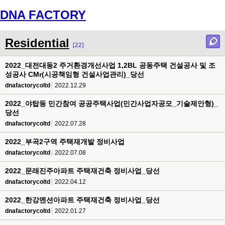
DNA FACTORY
Menu
Residential
[22]
2022_대전대동2 주거환경개선사업 1,2BL 공동주택 건설공사 및 조
성공사 CMr(시공책임형 건설사업관리)_당선
dnafactorycoltd
2022.12.29
2022_야탑동 민간참여 공공주택사업(민간사업자공모_기술제안형)_
당선
dnafactorycoltd
2022.07.28
2022_부곡2구역 주택재개발 정비사업
dnafactorycoltd
2022.07.08
2022_문래진주아파트 주택재건축 정비사업_당선
dnafactorycoltd
2022.04.12
2022_한강멘션아파트 주택재건축 정비사업_당선
dnafactorycoltd
2022.01.27