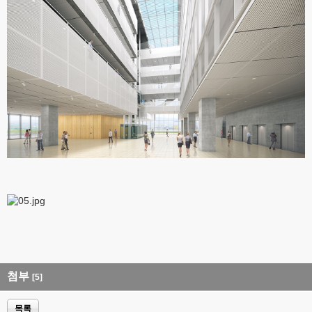
첨부
[5]
목록